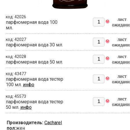
код: 42026
лист
парфюмерная вода 100
ожидани
мл.
лист
код: 42027
парфюмерная вода 30 мл.
ожидани
лист
код: 42028
парфюмерная вода 50 мл.
ожидани
код: 43477
лист
парфюмерная вода тестер
ожидани
100 мл.
инфо
код: 45573
лист
парфюмерная вода тестер
ожидани
50 мл.
инфо
Производитель:
Cacharel
пол:
жен