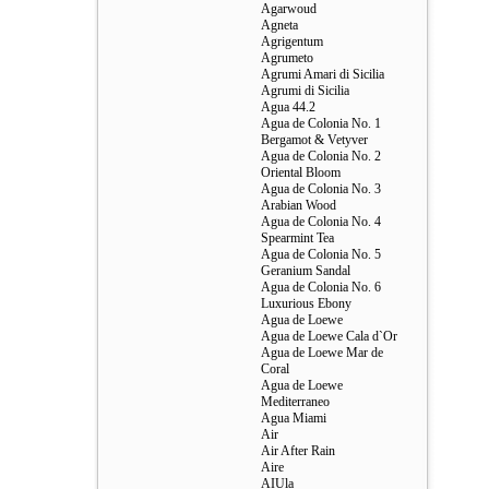
Agarwoud
Agneta
Agrigentum
Agrumeto
Agrumi Amari di Sicilia
Agrumi di Sicilia
Agua 44.2
Agua de Colonia No. 1
Bergamot & Vetyver
Agua de Colonia No. 2
Oriental Bloom
Agua de Colonia No. 3
Arabian Wood
Agua de Colonia No. 4
Spearmint Tea
Agua de Colonia No. 5
Geranium Sandal
Agua de Colonia No. 6
Luxurious Ebony
Agua de Loewe
Agua de Loewe Cala d`Or
Agua de Loewe Mar de
Coral
Agua de Loewe
Mediterraneo
Agua Miami
Air
Air After Rain
Aire
AIUla