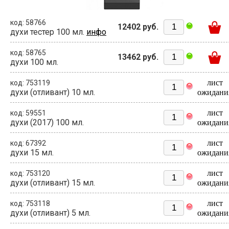
код: 58766
12402 руб.
духи тестер 100 мл.
инфо
код: 58765
13462 руб.
духи 100 мл.
лист
код: 753119
духи (отливант) 10 мл.
ожидани
лист
код: 59551
духи (2017) 100 мл.
ожидани
лист
код: 67392
духи 15 мл.
ожидани
лист
код: 753120
духи (отливант) 15 мл.
ожидани
лист
код: 753118
духи (отливант) 5 мл.
ожидани