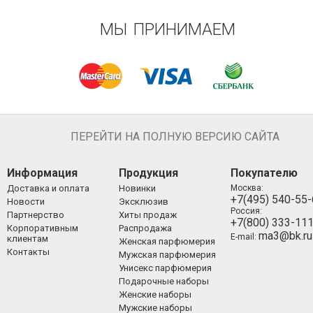
МЫ ПРИНИМАЕМ
ПЕРЕЙТИ НА ПОЛНУЮ ВЕРСИЮ САЙТА
Информация
Продукция
Покупателю
Доставка и оплата
Новинки
Москва:
+7(495) 540-55
Новости
Эксклюзив
Россия:
Партнерство
Хиты продаж
+7(800) 333-11
Корпоративным
Распродажа
ma3@bk.ru
E-mail:
клиентам
Женская парфюмерия
Контакты
Мужская парфюмерия
Унисекс парфюмерия
Подарочные наборы
Женские наборы
Мужские наборы