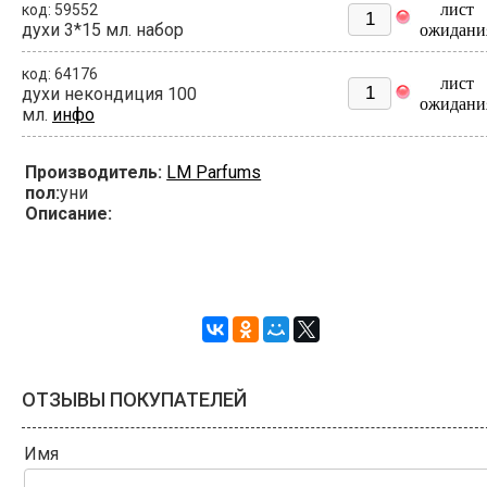
лист
код: 59552
духи 3*15 мл. набор
ожидани
код: 64176
лист
духи некондиция 100
ожидани
мл.
инфо
Производитель:
LM Parfums
пол:
уни
Описание:
ОТЗЫВЫ ПОКУПАТЕЛЕЙ
Имя