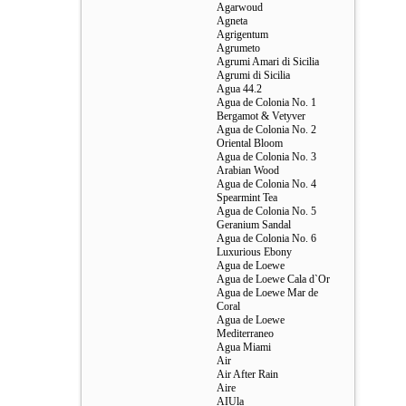
Agarwoud
Agneta
Agrigentum
Agrumeto
Agrumi Amari di Sicilia
Agrumi di Sicilia
Agua 44.2
Agua de Colonia No. 1
Bergamot & Vetyver
Agua de Colonia No. 2
Oriental Bloom
Agua de Colonia No. 3
Arabian Wood
Agua de Colonia No. 4
Spearmint Tea
Agua de Colonia No. 5
Geranium Sandal
Agua de Colonia No. 6
Luxurious Ebony
Agua de Loewe
Agua de Loewe Cala d`Or
Agua de Loewe Mar de
Coral
Agua de Loewe
Mediterraneo
Agua Miami
Air
Air After Rain
Aire
AIUla