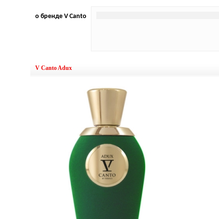
о бренде V Canto
V Canto Adux