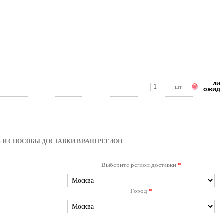
ли
шт.
ожид
 И СПОСОБЫ ДОСТАВКИ В ВАШ РЕГИОН
Выберите регион доставки
*
Город
*