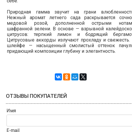
себе.
Природная гамма звучит на грани влюбленности
Нежный аромат летнего сада раскрывается сочно
медовой розой, дополненной острыми нотам
шафранной зелени. В основе — взрывной калейдоско
цитрусов: терпкий лимон и бодрящий бергамот
Цитрусовые аккорды излучают прохладу и свежесть.
шлейфе — насыщенный смолистый оттенок пачули
придающий композиции глубину и элегантность.
ОТЗЫВЫ ПОКУПАТЕЛЕЙ
Имя
E-mail