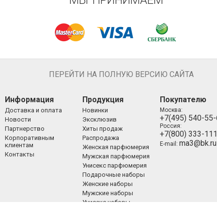
МЫ ПРИНИМАЕМ
ПЕРЕЙТИ НА ПОЛНУЮ ВЕРСИЮ САЙТА
Информация
Продукция
Покупателю
Доставка и оплата
Новинки
Москва:
+7(495) 540-55
Новости
Эксклюзив
Россия:
Партнерство
Хиты продаж
+7(800) 333-11
Корпоративным
Распродажа
ma3@bk.ru
E-mail:
клиентам
Женская парфюмерия
Контакты
Мужская парфюмерия
Унисекс парфюмерия
Подарочные наборы
Женские наборы
Мужские наборы
Унисекс наборы
Уход за лицом