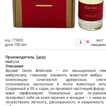
лист
код: 773830
духи 100 мл.
ожидани
Производитель:
Gerini
пол:
уни
Описание:
Аромат Gerini Ambroxan — это насыщенный гим
амброксану, главному элементу животной амбры. 
композиции сочетаются древесные, слегк
солоноватые, мускусные и почти животные ноты
Созданный в 50-х годах, он произвёл настоящий фурор
мире парфюмерии. Уникальные духи по-разном
проявляют себя на коже мужчин и женщин — с ними 
почувствуете лёгкость, раскованность и уверенность