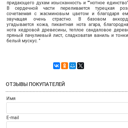
придающего духам изысканность и ""нотное единство"
В сердечной части переливается турецкая роза
сочетаемая с жасминовым цветом и благодаря ем
звучащая очень страстно. В базовом аккорд
угадывается кожа, пикантная нота агара, благородн
нота кедровой древесины, теплое сандаловое дерев
пряный пачулиевый лист, сладковатая ваниль и тонк
белый мускус. "
ОТЗЫВЫ ПОКУПАТЕЛЕЙ
Имя
E-mail