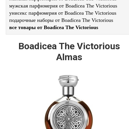
мужская парфюмерия от Boadicea The Victorious
унисекс парфюмерия от Boadicea The Victorious
подарочные наборы от Boadicea The Victorious
все товары от Boadicea The Victorious
Boadicea The Victorious
Almas