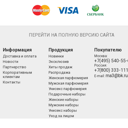
ПЕРЕЙТИ НА ПОЛНУЮ ВЕРСИЮ САЙТА
Информация
Продукция
Покупателю
Доставка и оплата
Новинки
Москва:
+7(495) 540-55
Новости
Эксклюзив
Россия:
Партнерство
Хиты продаж
+7(800) 333-11
Корпоративным
Распродажа
ma3@bk.ru
E-mail:
клиентам
Женская парфюмерия
Контакты
Мужская парфюмерия
Унисекс парфюмерия
Подарочные наборы
Женские наборы
Мужские наборы
Унисекс наборы
Уход за лицом
Уход за телом
Уход за волосами