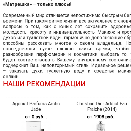
«Матрешка» – только плюсы!
Современный мир отличается непостижимо быстрым бе
времени. При таком ритме жизни все актуальнее становя
вопросы о том, как с юных лет сохранить здоровь
молодость, красоту и индивидуальность. Макияж и аро
духов или туалетной воды, гармонично дополняющие обр
способны рассказать многое о своем владельце. Н
повседневной суете сложно найти время, чтоб
разнообразии парфюмерии и косметики выбрать то, 
будет соответствовать Вашему внутреннему состояни
подчеркнет Ваш неповторимый стиль. Идеальное реше
– заказать духи, туалетную воду и средства маки
онлайн.
НАШИ РЕКОМЕНДАЦИИ
Agonist Parfums Arctic
Christian Dior Addict Eau
Jade
Fraiche (2014)
от 0 руб...
от 1908 руб...