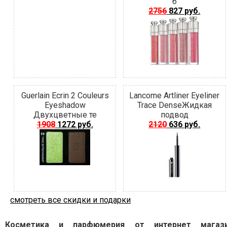
б
2756
827 руб.
Guerlain Ecrin 2 Couleurs
Lancome Artliner Eyeliner
Eyeshadow
Trace DenseЖидкая
Двухцветные те
подвод
1908
1272 руб.
2120
636 руб.
смотреть все скидки и подарки
Косметика и парфюмерия от интернет магаз