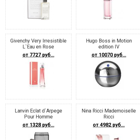
Givenchy Very Irresistible
Hugo Boss in Motion
L`Eau en Rose
edition IV
от 7727 руб...
от 10070 руб...
Lanvin Eclat d`Arpege
Nina Ricci Mademoiselle
Pour Homme
Ricci
от 1328 руб...
от 4982 руб...