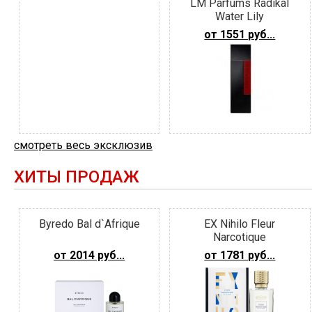
LM Parfums Radikal
Water Lily
от 1551 руб...
смотреть весь эксклюзив
ХИТЫ ПРОДАЖ
Byredo Bal d`Afrique
EX Nihilo Fleur
Narcotique
от 2014 руб...
от 1781 руб...