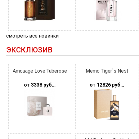
смотреть все новинки
ЭКСКЛЮЗИВ
Amouage Love Tuberose
Memo Tiger`s Nest
от 3338 руб...
от 12826 руб...