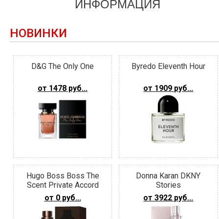
ИНФОРМАЦИЯ
НОВИНКИ
D&G The Only One
Byredo Eleventh Hour
от 1478 руб...
от 1909 руб...
Hugo Boss Boss The
Donna Karan DKNY
Scent Private Accord
Stories
от 0 руб...
от 3922 руб...