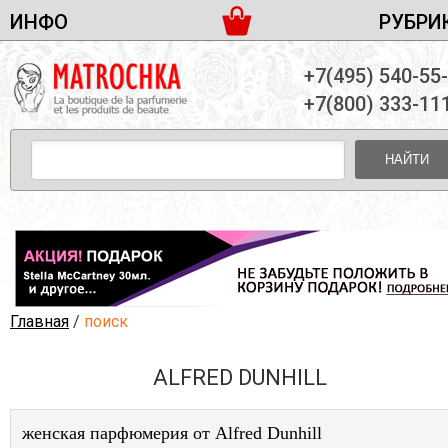
ИНФО
РУБРИ
ЖЕНСКАЯ ПАРФЮМЕРИЯ
ДОСТАВКА И ОПЛАТА
+7(495) 540-55
МУЖСКАЯ ПАРФЮМЕРИЯ
НОВОСТИ
+7(800) 333-11
ПАРТНЕРСТВО
УНИСЕКС ПАРФЮМЕРИЯ
ОПТ ОТ 10 ЕДИНИЦ
НАЙТИ
ПОДАРОЧНЫЕ НАБОРЫ
КОНТАКТЫ
ЖЕНСКИЕ НАБОРЫ
МУЖСКИЕ НАБОРЫ
УНИСЕКС НАБОРЫ
УХОД ЗА ЛИЦОМ
УХОД ЗА ТЕЛОМ
Главная
/
поиск
УХОД ЗА ВОЛОСАМИ
ALFRED DUNHILL
ДЕКОРАТИВНАЯ КОСМЕТИКА
женская парфюмерия от Alfred Dunhill