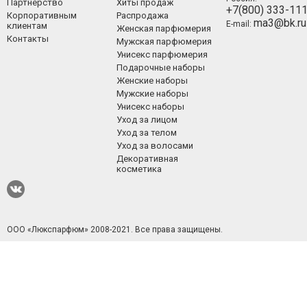
Партнерство
Хиты продаж
+7(800) 333-11
Корпоративным
Распродажа
ma3@bk.ru
E-mail:
клиентам
Женская парфюмерия
Контакты
Мужская парфюмерия
Унисекс парфюмерия
Подарочные наборы
Женские наборы
Мужские наборы
Унисекс наборы
Уход за лицом
Уход за телом
Уход за волосами
Декоративная
косметика
ООО «Люкспарфюм» 2008-2021.
Все права защищены.