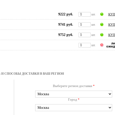
9222 руб.
шт.
КУП
9741 руб.
шт.
КУП
9752 руб.
шт.
КУП
ли
шт.
ожид
 И СПОСОБЫ ДОСТАВКИ В ВАШ РЕГИОН
Выберите регион доставки
*
Город
*