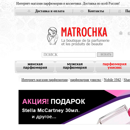
Интернет-магазин парфюмерии и косметики. Доставка по всей России!
Доставка и оплата
Контакты
Па
женская
мужская
парфюмерия
парфюмерия
парфюмерия
унисекс
Интернет-магазин парфюмерии
/
парфюмерия унисекс
/
Nobile 1942
/
Sha