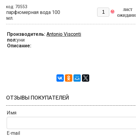
код: 70553
лист
парфюмерная вода 100
ожидани
мл.
Производитель:
Antonio Visconti
пол:
уни
Описание:
ОТЗЫВЫ ПОКУПАТЕЛЕЙ
Имя
E-mail