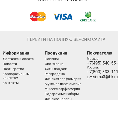
ПЕРЕЙТИ НА ПОЛНУЮ ВЕРСИЮ САЙТА
Информация
Продукция
Покупателю
Доставка и оплата
Новинки
Москва:
+7(495) 540-55
Новости
Эксклюзив
Россия:
Партнерство
Хиты продаж
+7(800) 333-11
Корпоративным
Распродажа
ma3@bk.ru
E-mail:
клиентам
Женская парфюмерия
Контакты
Мужская парфюмерия
Унисекс парфюмерия
Подарочные наборы
Женские наборы
Мужские наборы
Унисекс наборы
Уход за лицом