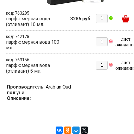
код: 763285
парфюмерная вода
3286 руб.
(отливант) 10 мл.
код: 742178
лист
парфюмерная вода 100
ожидани
мл.
код: 763156
лист
парфюмерная вода
ожидани
(отливант) 5 мл.
Производитель:
Arabian Oud
пол:
уни
Описание: