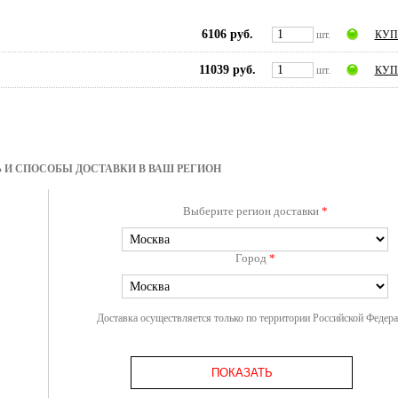
6106 руб.
шт.
КУП
11039 руб.
шт.
КУП
 И СПОСОБЫ ДОСТАВКИ В ВАШ РЕГИОН
Выберите регион доставки
*
Город
*
Доставка осуществляется только по территории Российской Федер
ПОКАЗАТЬ