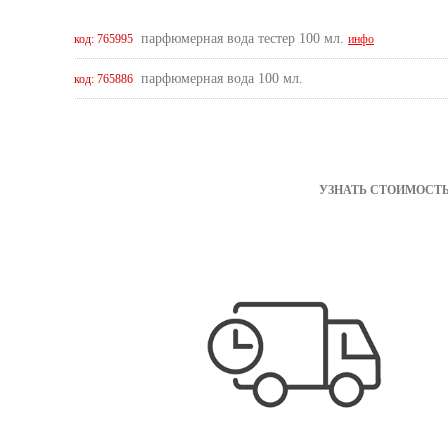
парфюмерная вода тестер 100 мл.
код: 765995
инфо
парфюмерная вода 100 мл.
код: 765886
УЗНАТЬ СТОИМОСТЬ