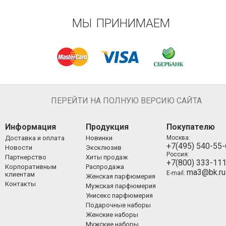
МЫ ПРИНИМАЕМ
ПЕРЕЙТИ НА ПОЛНУЮ ВЕРСИЮ САЙТА
Информация
Продукция
Покупателю
Доставка и оплата
Новинки
Москва:
+7(495) 540-55
Новости
Эксклюзив
Россия:
Партнерство
Хиты продаж
+7(800) 333-11
Корпоративным
Распродажа
ma3@bk.ru
E-mail:
клиентам
Женская парфюмерия
Контакты
Мужская парфюмерия
Унисекс парфюмерия
Подарочные наборы
Женские наборы
Мужские наборы