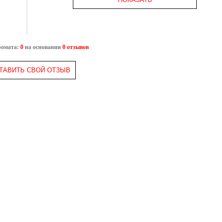
ромата:
0
на основании
0 отзывов
ТАВИТЬ СВОЙ ОТЗЫВ