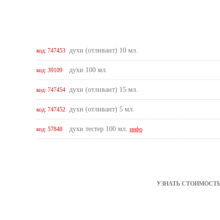
духи (отливант) 10 мл.
код: 747453
духи 100 мл.
код: 39109
духи (отливант) 15 мл.
код: 747454
духи (отливант) 5 мл.
код: 747452
духи тестер 100 мл.
код: 57848
инфо
УЗНАТЬ СТОИМОСТЬ