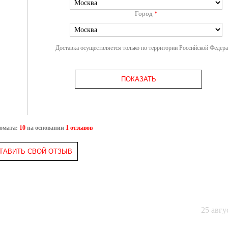
Город
*
Доставка осуществляется только по территории Российской Федер
ПОКАЗАТЬ
ромата:
10
на основании
1 отзывов
ТАВИТЬ СВОЙ ОТЗЫВ
25 авгу