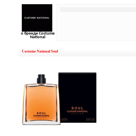
о бренде Costume
National
Costume National Soul