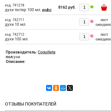
код: 741218
8162 руб.
духи тестер 100 мл.
инфо
лист
код: 742711
духи 10 мл.
ожидани
лист
код: 742712
духи 100 мл.
ожидани
Производитель:
Coquillete
пол:
уни
Описание:
ОТЗЫВЫ ПОКУПАТЕЛЕЙ