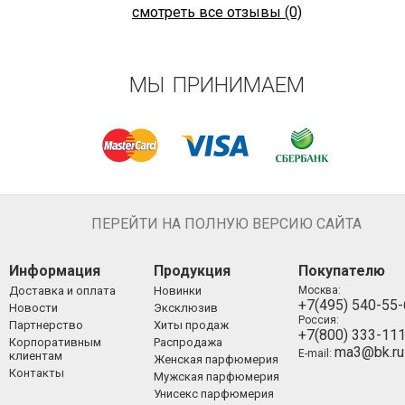
смотреть все отзывы (0)
МЫ ПРИНИМАЕМ
ПЕРЕЙТИ НА ПОЛНУЮ ВЕРСИЮ САЙТА
Информация
Продукция
Покупателю
Доставка и оплата
Новинки
Москва:
+7(495) 540-55
Новости
Эксклюзив
Россия:
Партнерство
Хиты продаж
+7(800) 333-11
Корпоративным
Распродажа
ma3@bk.ru
E-mail:
клиентам
Женская парфюмерия
Контакты
Мужская парфюмерия
Унисекс парфюмерия