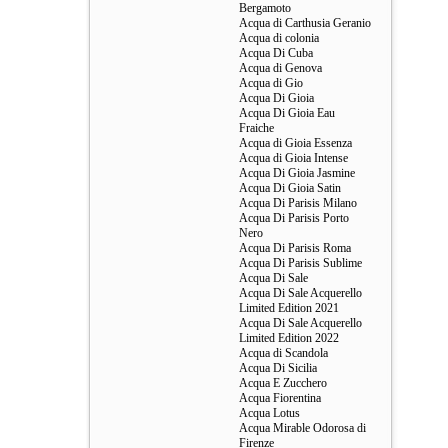
Bergamoto
Acqua di Carthusia Geranio
Acqua di colonia
Acqua Di Cuba
Acqua di Genova
Acqua di Gio
Acqua Di Gioia
Acqua Di Gioia Eau
Fraiche
Acqua di Gioia Essenza
Acqua di Gioia Intense
Acqua Di Gioia Jasmine
Acqua Di Gioia Satin
Acqua Di Parisis Milano
Acqua Di Parisis Porto
Nero
Acqua Di Parisis Roma
Acqua Di Parisis Sublime
Acqua Di Sale
Acqua Di Sale Acquerello
Limited Edition 2021
Acqua Di Sale Acquerello
Limited Edition 2022
Acqua di Scandola
Acqua Di Sicilia
Acqua E Zucchero
Acqua Fiorentina
Acqua Lotus
Acqua Mirable Odorosa di
Firenze