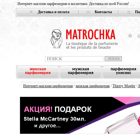
Интернет-магазин парфюмерии и косметики. Доставка по всей России!
Доставка и оплата
Контакты
Па
женская
мужская
парфюмерия
парфюмерия
парфюмерия
унисекс
Интернет-магазин парфюмерии
/
женская парфюмерия
/
Thierry Mugler
/
A