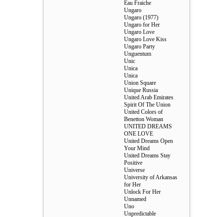
Eau Fraiche
Ungaro
Ungaro (1977)
Ungaro for Her
Ungaro Love
Ungaro Love Kiss
Ungaro Party
Unguentum
Unic
Unica
Unica
Union Square
Unique Russia
United Arab Emirates
Spirit Of The Union
United Colors of
Benetton Woman
UNITED DREAMS
ONE LOVE
United Dreams Open
Your Mind
United Dreams Stay
Positive
Universe
University of Arkansas
for Her
Unlock For Her
Unnamed
Uno
Unpredictable