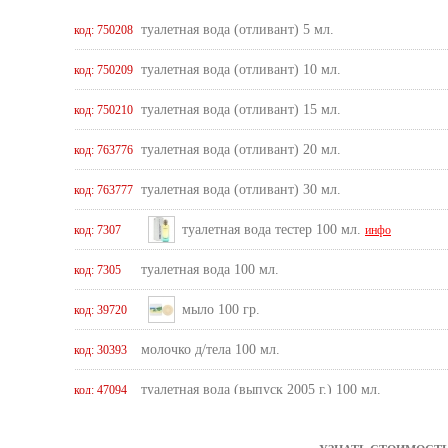
туалетная вода (отливант) 5 мл.
код: 750208
туалетная вода (отливант) 10 мл.
код: 750209
туалетная вода (отливант) 15 мл.
код: 750210
туалетная вода (отливант) 20 мл.
код: 763776
туалетная вода (отливант) 30 мл.
код: 763777
туалетная вода тестер 100 мл.
код: 7307
инфо
туалетная вода 100 мл.
код: 7305
мыло 100 гр.
код: 39720
молочко д/тела 100 мл.
код: 30393
туалетная вода (выпуск 2005 г.) 100 мл.
код: 47094
дамка д/ тела и волос 100 мл.
код: 762980