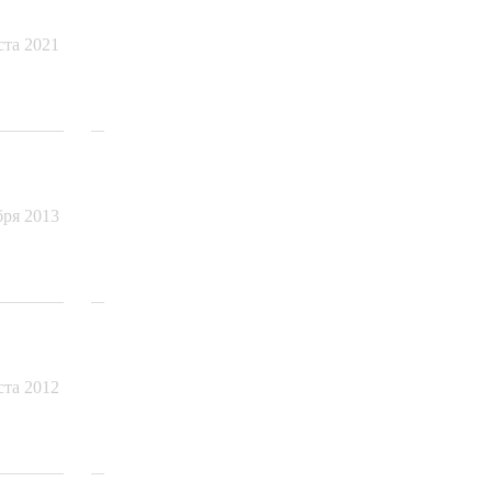
ста 2021
бря 2013
ста 2012