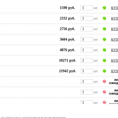
1590 руб.
шт.
КУП
2332 руб.
шт.
КУП
2756 руб.
шт.
КУП
3604 руб.
шт.
КУП
4876 руб.
шт.
КУП
10271 руб.
шт.
КУП
21942 руб.
шт.
КУП
ли
шт.
ожид
ли
шт.
ожид
ли
шт.
ожид
ли
шт.
ожид