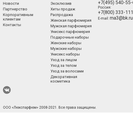
+7(495) 540-55
Новости
Эксклюзив
Россия:
Партнерство
Хиты продаж
+7(800) 333-11
Корпоративным
Распродажа
ma3@bk.ru
E-mail:
клиентам
Женская парфюмерия
Контакты
Мужская парфюмерия
Унисекс парфюмерия
Подарочные наборы
Женские наборы
Мужские наборы
Унисекс наборы
Уход за лицом
Уход за телом
Уход за волосами
Декоративная
косметика
ООО «Люкспарфюм» 2008-2021.
Все права защищены.