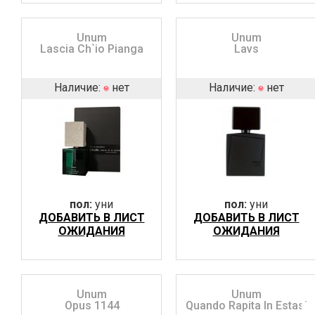
Unum
Unum
Lascia Ch`io Pianga
Lavs
Наличие:
нет
Наличие:
нет
пол:
уни
пол:
уни
ДОБАВИТЬ В ЛИСТ
ДОБАВИТЬ В ЛИСТ
ОЖИДАНИЯ
ОЖИДАНИЯ
Unum
Unum
Opus 1144
Quando Rapita In Estasi