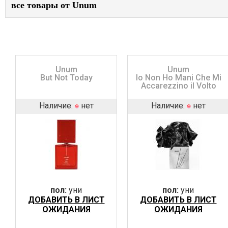
все товары от Unum
Unum
Unum
But Not Today
Io Non Ho Mani Che Mi
Accarezzino il Volto
Наличие:
нет
Наличие:
нет
пол:
уни
пол:
уни
ДОБАВИТЬ В ЛИСТ
ДОБАВИТЬ В ЛИСТ
ОЖИДАНИЯ
ОЖИДАНИЯ