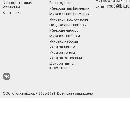
+7(800) 333-11
Корпоративным
Распродажа
ma3@bk.ru
E-mail:
клиентам
Женская парфюмерия
Контакты
Мужская парфюмерия
Унисекс парфюмерия
Подарочные наборы
Женские наборы
Мужские наборы
Унисекс наборы
Уход за лицом
Уход за телом
Уход за волосами
Декоративная
косметика
ООО «Люкспарфюм» 2008-2021.
Все права защищены.