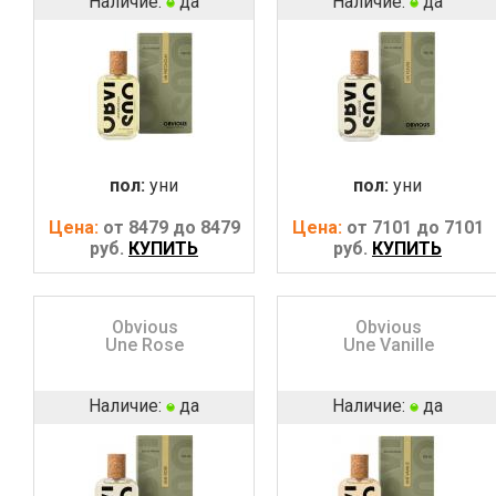
Наличие:
да
Наличие:
да
пол:
уни
пол:
уни
Цена:
от 8479 до 8479
Цена:
от 7101 до 7101
руб.
КУПИТЬ
руб.
КУПИТЬ
Obvious
Obvious
Une Rose
Une Vanille
Наличие:
да
Наличие:
да