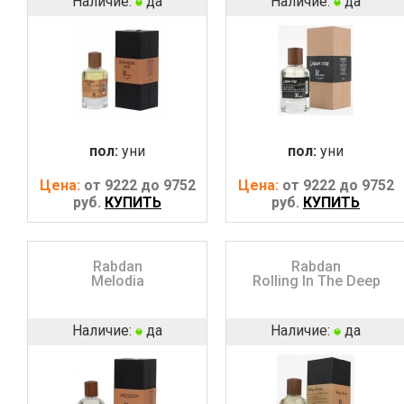
Наличие:
да
Наличие:
да
пол:
уни
пол:
уни
Цена:
от 9222 до 9752
Цена:
от 9222 до 9752
руб.
КУПИТЬ
руб.
КУПИТЬ
Rabdan
Rabdan
Melodia
Rolling In The Deep
Наличие:
да
Наличие:
да