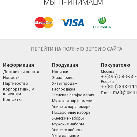
МЫ ПРИНИМАЕМ
ПЕРЕЙТИ НА ПОЛНУЮ ВЕРСИЮ САЙТА
Информация
Продукция
Покупателю
Доставка и оплата
Новинки
Москва:
+7(495) 540-55
Новости
Эксклюзив
Россия:
Партнерство
Хиты продаж
+7(800) 333-11
Корпоративным
Распродажа
ma3@bk.ru
E-mail:
клиентам
Женская парфюмерия
Контакты
Мужская парфюмерия
Унисекс парфюмерия
Подарочные наборы
Женские наборы
Мужские наборы
Унисекс наборы
Уход за лицом