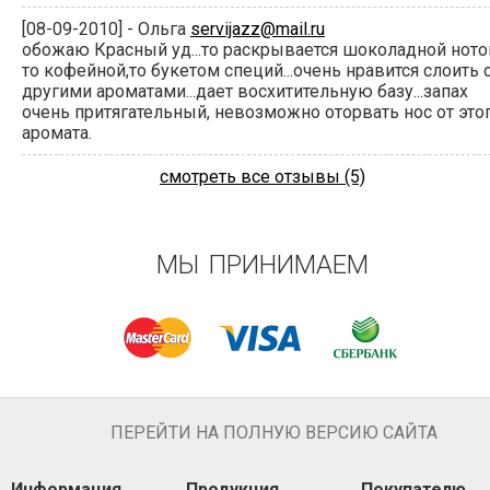
[08-09-2010] - Ольга
servijazz@mail.ru
обожаю Красный уд...то раскрывается шоколадной ното
то кофейной,то букетом специй...очень нравится слоить 
другими ароматами...дает восхитительную базу...запах
очень притягательный, невозможно оторвать нос от это
аромата.
смотреть все отзывы (5)
МЫ ПРИНИМАЕМ
ПЕРЕЙТИ НА ПОЛНУЮ ВЕРСИЮ САЙТА
Информация
Продукция
Покупателю