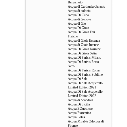
Bergamoto
Acqua di Carthusia Geranio
Acqua di colonia
Acqua Di Cuba
Acqua di Genova
Acqua di Gio
Acqua Di Gioia
Acqua Di Gioia Eau
Fraiche
Acqua di Gioia Essenza
Acqua di Gioia Intense
Acqua Di Gioia Jasmine
Acqua Di Gioia Satin
Acqua Di Parisis Milano
Acqua Di Parisis Porto
Nero
Acqua Di Parisis Roma
Acqua Di Parisis Sublime
Acqua Di Sale
Acqua Di Sale Acquerello
Limited Edition 2021
Acqua Di Sale Acquerello
Limited Edition 2022
Acqua di Scandola
Acqua Di Sicilia
Acqua E Zucchero
Acqua Fiorentina
Acqua Lotus
Acqua Mirable Odorosa di
Firenze