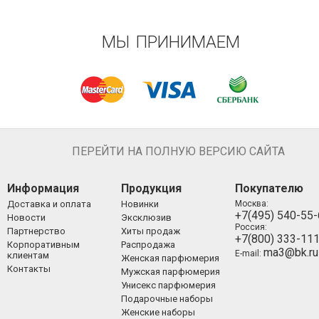
МЫ ПРИНИМАЕМ
ПЕРЕЙТИ НА ПОЛНУЮ ВЕРСИЮ САЙТА
Информация
Продукция
Покупателю
Доставка и оплата
Новинки
Москва:
+7(495) 540-55
Новости
Эксклюзив
Россия:
Партнерство
Хиты продаж
+7(800) 333-11
Корпоративным
Распродажа
ma3@bk.ru
E-mail:
клиентам
Женская парфюмерия
Контакты
Мужская парфюмерия
Унисекс парфюмерия
Подарочные наборы
Женские наборы