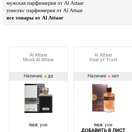
мужская парфюмерия от Al Attaar
унисекс парфюмерия от Al Attaar
все товары от Al Attaar
Al Attaar
Al Attaar
Musk Al Attaar
Seal of Trust
Наличие:
да
Наличие:
нет
пол:
уни
пол:
уни
ДОБАВИТЬ В ЛИСТ