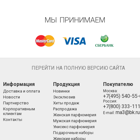
МЫ ПРИНИМАЕМ
ПЕРЕЙТИ НА ПОЛНУЮ ВЕРСИЮ САЙТА
Информация
Продукция
Покупателю
Доставка и оплата
Новинки
Москва:
+7(495) 540-55
Новости
Эксклюзив
Россия:
Партнерство
Хиты продаж
+7(800) 333-11
Корпоративным
Распродажа
ma3@bk.ru
E-mail:
клиентам
Женская парфюмерия
Контакты
Мужская парфюмерия
Унисекс парфюмерия
Подарочные наборы
Женские наборы