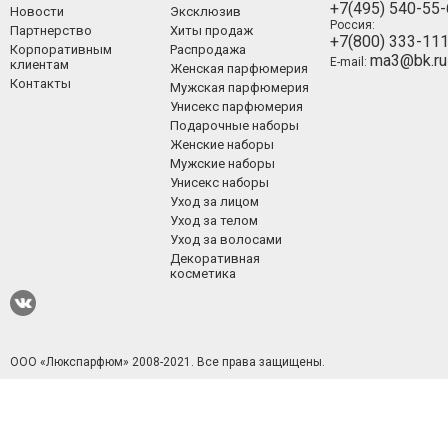
+7(495) 540-55
Новости
Эксклюзив
Россия:
Партнерство
Хиты продаж
+7(800) 333-11
Корпоративным
Распродажа
ma3@bk.ru
E-mail:
клиентам
Женская парфюмерия
Контакты
Мужская парфюмерия
Унисекс парфюмерия
Подарочные наборы
Женские наборы
Мужские наборы
Унисекс наборы
Уход за лицом
Уход за телом
Уход за волосами
Декоративная
косметика
ООО «Люкспарфюм» 2008-2021.
Все права защищены.