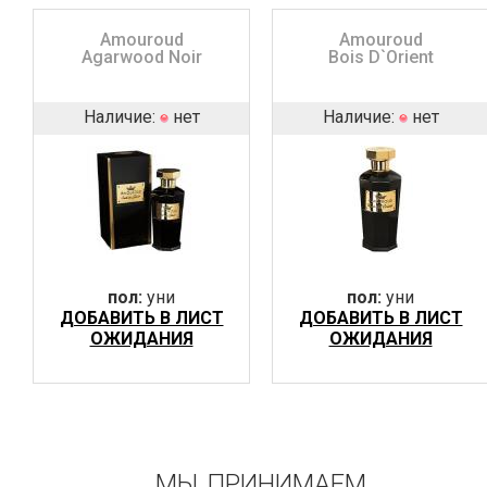
Amouroud
Amouroud
Agarwood Noir
Bois D`Orient
Наличие:
нет
Наличие:
нет
пол:
уни
пол:
уни
ДОБАВИТЬ В ЛИСТ
ДОБАВИТЬ В ЛИСТ
ОЖИДАНИЯ
ОЖИДАНИЯ
МЫ ПРИНИМАЕМ