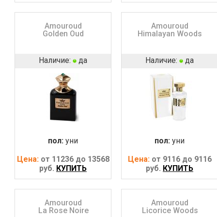
Amouroud
Amouroud
Golden Oud
Himalayan Woods
Наличие:
да
Наличие:
да
пол:
уни
пол:
уни
Цена:
от 11236 до 13568
Цена:
от 9116 до 9116
руб.
КУПИТЬ
руб.
КУПИТЬ
Amouroud
Amouroud
La Rose Noire
Licorice Woods