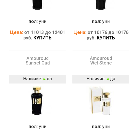
пол:
уни
пол:
уни
Цена:
от 11013 до 12401
Цена:
от 10176 до 10176
руб.
КУПИТЬ
руб.
КУПИТЬ
Amouroud
Amouroud
Sunset Oud
Wet Stone
Наличие:
да
Наличие:
да
пол:
уни
пол:
уни