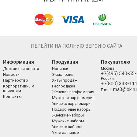
ПЕРЕЙТИ НА ПОЛНУЮ ВЕРСИЮ САЙТА
Информация
Продукция
Покупателю
Доставка и оплата
Новинки
Москва:
+7(495) 540-55
Новости
Эксклюзив
Россия:
Партнерство
Хиты продаж
+7(800) 333-11
Корпоративным
Распродажа
ma3@bk.ru
E-mail:
клиентам
Женская парфюмерия
Контакты
Мужская парфюмерия
Унисекс парфюмерия
Подарочные наборы
Женские наборы
Мужские наборы
Унисекс наборы
Уход за лицом