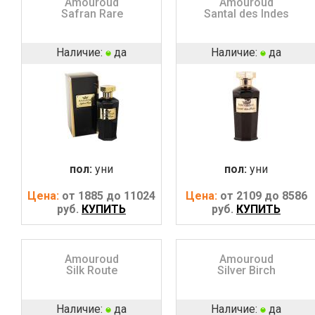
Amouroud
Amouroud
Safran Rare
Santal des Indes
Наличие:
да
Наличие:
да
пол:
уни
пол:
уни
Цена:
от 1885 до 11024
Цена:
от 2109 до 8586
руб.
КУПИТЬ
руб.
КУПИТЬ
Amouroud
Amouroud
Silk Route
Silver Birch
Наличие:
да
Наличие:
да