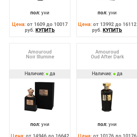
пол:
уни
пол:
уни
Цена:
от 1609 до 10017
Цена:
от 13992 до 16112
руб.
КУПИТЬ
руб.
КУПИТЬ
Amouroud
Amouroud
Noir Illumine
Oud After Dark
Наличие:
да
Наличие:
да
пол:
уни
пол:
уни
Цена:
от 14946 до 16642
Цена:
от 10176 до 10176