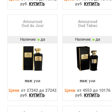
руб.
КУПИТЬ
руб.
КУПИТЬ
Amouroud
Amouroud
Oud du Jour
Oud Tabac
Наличие:
да
Наличие:
да
пол:
уни
пол:
уни
Цена:
от 27242 до 27242
Цена:
от 4553 до 10176
руб.
КУПИТЬ
руб.
КУПИТЬ