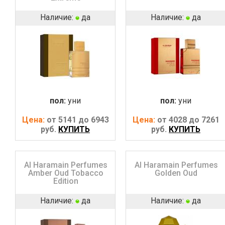
Наличие:
да
Наличие:
да
пол:
уни
пол:
уни
Цена:
от 5141 до 6943
Цена:
от 4028 до 7261
руб.
КУПИТЬ
руб.
КУПИТЬ
Al Haramain Perfumes
Al Haramain Perfumes
Amber Oud Tobacco
Golden Oud
Edition
Наличие:
да
Наличие:
да