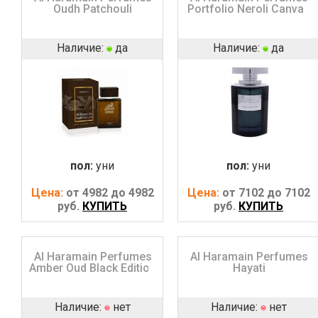
Oudh Patchouli
Portfolio Neroli Canvas
Наличие:
да
Наличие:
да
пол:
уни
пол:
уни
Цена:
от 4982 до 4982
Цена:
от 7102 до 7102
руб.
КУПИТЬ
руб.
КУПИТЬ
Al Haramain Perfumes
Al Haramain Perfumes
Amber Oud Black Edition
Hayati
Наличие:
нет
Наличие:
нет