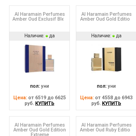
Al Haramain Perfumes
Al Haramain Perfumes
Amber Oud Exclusif Bleu
Amber Oud Gold Edition
Наличие:
да
Наличие:
да
пол:
уни
пол:
уни
Цена:
от 6519 до 6625
Цена:
от 4558 до 6943
руб.
КУПИТЬ
руб.
КУПИТЬ
Al Haramain Perfumes
Al Haramain Perfumes
Amber Oud Gold Edition
Amber Oud Ruby Edition
Extreme