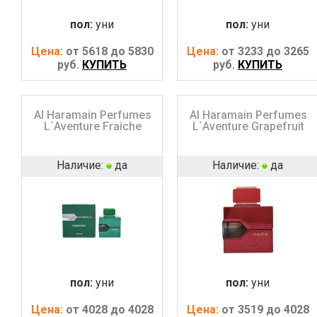
пол:
уни
пол:
уни
Цена:
от 5618 до 5830
Цена:
от 3233 до 3265
руб.
КУПИТЬ
руб.
КУПИТЬ
Al Haramain Perfumes
Al Haramain Perfumes
L`Aventure Fraiche
L`Aventure Grapefruit
Наличие:
да
Наличие:
да
пол:
уни
пол:
уни
Цена:
от 4028 до 4028
Цена:
от 3519 до 4028