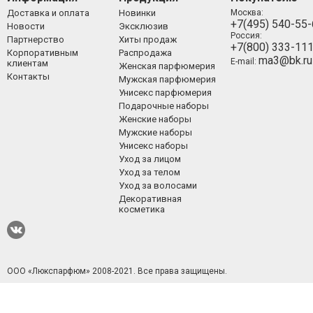
Доставка и оплата
Новинки
Москва:
+7(495) 540-55
Новости
Эксклюзив
Россия:
Партнерство
Хиты продаж
+7(800) 333-11
Корпоративным
Распродажа
ma3@bk.ru
E-mail:
клиентам
Женская парфюмерия
Контакты
Мужская парфюмерия
Унисекс парфюмерия
Подарочные наборы
Женские наборы
Мужские наборы
Унисекс наборы
Уход за лицом
Уход за телом
Уход за волосами
Декоративная
косметика
ООО «Люкспарфюм» 2008-2021.
Все права защищены.