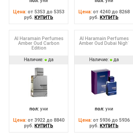
пол:
уни
пол:
уни
Цена:
от 5353 до 5353
Цена:
от 4240 до 8268
руб.
КУПИТЬ
руб.
КУПИТЬ
Al Haramain Perfumes
Al Haramain Perfumes
Amber Oud Carbon
Amber Oud Dubai Night
Edition
Наличие:
да
Наличие:
да
пол:
уни
пол:
уни
Цена:
от 3922 до 8840
Цена:
от 5936 до 5936
руб.
КУПИТЬ
руб.
КУПИТЬ