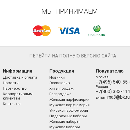
МЫ ПРИНИМАЕМ
ПЕРЕЙТИ НА ПОЛНУЮ ВЕРСИЮ САЙТА
Информация
Продукция
Покупателю
Доставка и оплата
Новинки
Москва:
+7(495) 540-55
Новости
Эксклюзив
Россия:
Партнерство
Хиты продаж
+7(800) 333-11
Корпоративным
Распродажа
ma3@bk.ru
E-mail:
клиентам
Женская парфюмерия
Контакты
Мужская парфюмерия
Унисекс парфюмерия
Подарочные наборы
Женские наборы
Мужские наборы