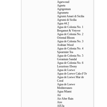
Agarwoud
Agneta
Agrigentum
Agrumeto
Agrumi Amari di Sicilia
Agrumi di Sicilia
Agua 44.2
Agua de Colonia No. 1
Bergamot & Vetyver
Agua de Colonia No. 2
Oriental Bloom
Agua de Colonia No. 3
Arabian Wood
Agua de Colonia No. 4
Spearmint Tea
Agua de Colonia No. 5
Geranium Sandal
Agua de Colonia No. 6
Luxurious Ebony
Agua de Loewe
Agua de Loewe Cala d`Or
Agua de Loewe Mar de
Coral
Agua de Loewe
Mediterraneo
Agua Miami
Air
Air After Rain
Aire
AIUla