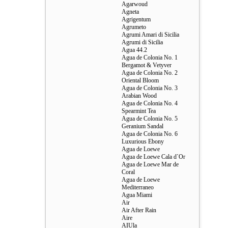
Agarwoud
Agneta
Agrigentum
Agrumeto
Agrumi Amari di Sicilia
Agrumi di Sicilia
Agua 44.2
Agua de Colonia No. 1
Bergamot & Vetyver
Agua de Colonia No. 2
Oriental Bloom
Agua de Colonia No. 3
Arabian Wood
Agua de Colonia No. 4
Spearmint Tea
Agua de Colonia No. 5
Geranium Sandal
Agua de Colonia No. 6
Luxurious Ebony
Agua de Loewe
Agua de Loewe Cala d`Or
Agua de Loewe Mar de
Coral
Agua de Loewe
Mediterraneo
Agua Miami
Air
Air After Rain
Aire
AIUla