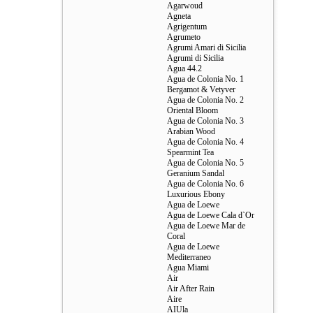
Agarwoud
Agneta
Agrigentum
Agrumeto
Agrumi Amari di Sicilia
Agrumi di Sicilia
Agua 44.2
Agua de Colonia No. 1
Bergamot & Vetyver
Agua de Colonia No. 2
Oriental Bloom
Agua de Colonia No. 3
Arabian Wood
Agua de Colonia No. 4
Spearmint Tea
Agua de Colonia No. 5
Geranium Sandal
Agua de Colonia No. 6
Luxurious Ebony
Agua de Loewe
Agua de Loewe Cala d`Or
Agua de Loewe Mar de
Coral
Agua de Loewe
Mediterraneo
Agua Miami
Air
Air After Rain
Aire
AIUla