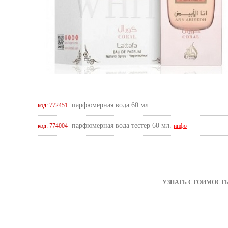
парфюмерная вода 60 мл.
код: 772451
парфюмерная вода тестер 60 мл.
код: 774004
инфо
УЗНАТЬ СТОИМОСТЬ