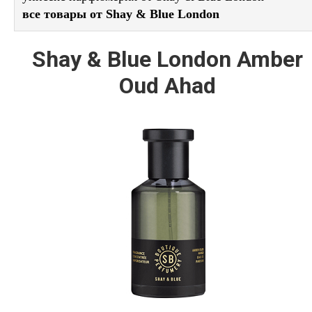
все товары от Shay & Blue London
Shay & Blue London Amber
Oud Ahad