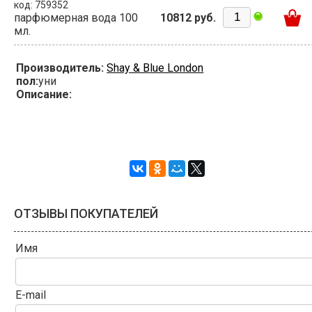
код: 759352
парфюмерная вода 100
10812 руб.
мл.
Производитель:
Shay & Blue London
пол:
уни
Описание:
ОТЗЫВЫ ПОКУПАТЕЛЕЙ
Имя
E-mail