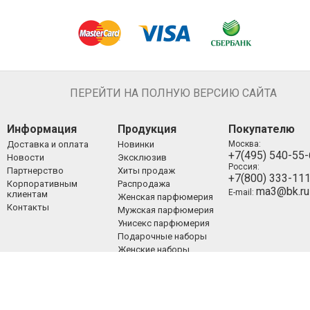
ПЕРЕЙТИ НА ПОЛНУЮ ВЕРСИЮ САЙТА
Информация
Продукция
Покупателю
Доставка и оплата
Новинки
Москва:
+7(495) 540-55
Новости
Эксклюзив
Россия:
Партнерство
Хиты продаж
+7(800) 333-11
Корпоративным
Распродажа
ma3@bk.ru
E-mail:
клиентам
Женская парфюмерия
Контакты
Мужская парфюмерия
Унисекс парфюмерия
Подарочные наборы
Женские наборы
Мужские наборы
Унисекс наборы
Уход за лицом
Уход за телом