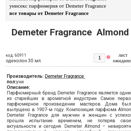
унисекс парфюмерия от Demeter Fragrance
все товары от Demeter Fragrance
Demeter Fragrance Almond
лист
код: 60911
одеколон 30 мл.
ожидани
Производитель:
Demeter Fragrance
пол:
уни
Описание:
Парфюмерный бренд Demeter Fragrance является одн
из старейших в ароматной индустрии. Самое перво
парфюмерное произведение мастеров Дома был
выпущено в 1907-м году. Композиция парфюма Almon
Demeter Fragrance для мужчин и женщин с успехо
прошла испытание временем, не потеряв свое
актуальности и сегодня. Demeter Almond – невероят