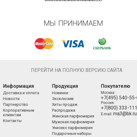
МЫ ПРИНИМАЕМ
ПЕРЕЙТИ НА ПОЛНУЮ ВЕРСИЮ САЙТА
Информация
Продукция
Покупателю
Доставка и оплата
Новинки
Москва:
+7(495) 540-55
Новости
Эксклюзив
Россия:
Партнерство
Хиты продаж
+7(800) 333-11
Корпоративным
Распродажа
ma3@bk.ru
E-mail:
клиентам
Женская парфюмерия
Контакты
Мужская парфюмерия
Унисекс парфюмерия
Подарочные наборы