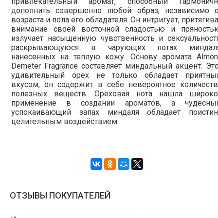
привлекательный аромат, способный гармоничн
дополнить совершенно любой образ, независимо о
возраста и пола его обладателя. Он интригует, притягив
внимание своей восточной сладостью и пряностью
излучает насыщенную чувственность и сексуальност
раскрывающуюся в чарующих нотах миндаля
нанесенных на теплую кожу. Основу аромата Almon
Demeter Fragrance составляет миндальный акцент. Эт
удивительный орех не только обладает приятны
вкусом, он содержит в себе невероятное количеств
полезных веществ. Ореховая нота нашла широко
применение в создании ароматов, а чудесный
успокаивающий запах миндаля обладает поистин
целительным воздействием.
ОТЗЫВЫ ПОКУПАТЕЛЕЙ