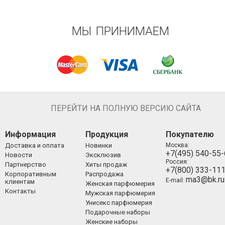
МЫ ПРИНИМАЕМ
ПЕРЕЙТИ НА ПОЛНУЮ ВЕРСИЮ САЙТА
Информация
Продукция
Покупателю
Доставка и оплата
Новинки
Москва:
+7(495) 540-55
Новости
Эксклюзив
Россия:
Партнерство
Хиты продаж
+7(800) 333-11
Корпоративным
Распродажа
ma3@bk.ru
E-mail:
клиентам
Женская парфюмерия
Контакты
Мужская парфюмерия
Унисекс парфюмерия
Подарочные наборы
Женские наборы