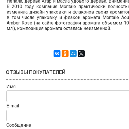
Непала, дерева Агар и масла удового дерева. Внимани
В 2010 году компания Montale практически полност
изменила дизайн упаковки и флаконов своих аромато
в том числе упаковку и флакон аромата Montale Ao
Amber Rose (на сайте фотография аромата объемом 1
мл.), композиция аромата осталась неизменной.
ОТЗЫВЫ ПОКУПАТЕЛЕЙ
Имя
E-mail
Сообщение