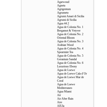
Agarwoud
Agneta
Agrigentum
Agrumeto
Agrumi Amari di Sicilia
Agrumi di Sicilia
Agua 44.2
Agua de Colonia No. 1
Bergamot & Vetyver
Agua de Colonia No. 2
Oriental Bloom
Agua de Colonia No. 3
Arabian Wood
Agua de Colonia No. 4
Spearmint Tea
Agua de Colonia No. 5
Geranium Sandal
Agua de Colonia No. 6
Luxurious Ebony
Agua de Loewe
Agua de Loewe Cala d`Or
Agua de Loewe Mar de
Coral
Agua de Loewe
Mediterraneo
Agua Miami
Air
Air After Rain
Aire
AIUla