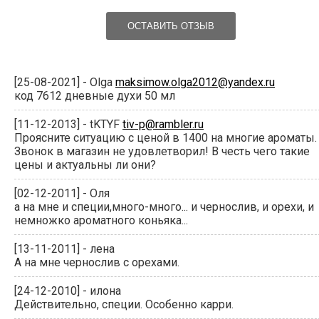
ОСТАВИТЬ ОТЗЫВ
[25-08-2021] - Olga
maksimow.olga2012@yandex.ru
код 7612 дневные духи 50 мл
[11-12-2013] - tKTYF
tiv-p@rambler.ru
Проясните ситуацию с ценой в 1400 на многие ароматы.
Звонок в магазин не удовлетворил! В честь чего такие
цены и актуальны ли они?
[02-12-2011] - Оля
а на мне и специи,много-много... и чернослив, и орехи, и
немножко ароматного коньяка...
[13-11-2011] - лена
А на мне чернослив с орехами.
[24-12-2010] - илона
Действительно, специи. Особенно карри.