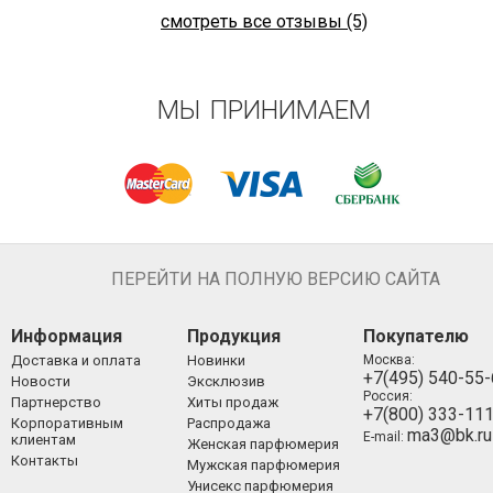
смотреть все отзывы (5)
МЫ ПРИНИМАЕМ
ПЕРЕЙТИ НА ПОЛНУЮ ВЕРСИЮ САЙТА
Информация
Продукция
Покупателю
Доставка и оплата
Новинки
Москва:
+7(495) 540-55
Новости
Эксклюзив
Россия:
Партнерство
Хиты продаж
+7(800) 333-11
Корпоративным
Распродажа
ma3@bk.ru
E-mail:
клиентам
Женская парфюмерия
Контакты
Мужская парфюмерия
Унисекс парфюмерия