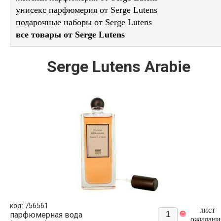
унисекс парфюмерия от Serge Lutens
подарочные наборы от Serge Lutens
все товары от Serge Lutens
Serge Lutens Arabie
код: 756561
лист
парфюмерная вода
ожидани