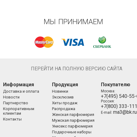
МЫ ПРИНИМАЕМ
ПЕРЕЙТИ НА ПОЛНУЮ ВЕРСИЮ САЙТА
Информация
Продукция
Покупателю
Доставка и оплата
Новинки
Москва:
+7(495) 540-55
Новости
Эксклюзив
Россия:
Партнерство
Хиты продаж
+7(800) 333-11
Корпоративным
Распродажа
ma3@bk.ru
E-mail:
клиентам
Женская парфюмерия
Контакты
Мужская парфюмерия
Унисекс парфюмерия
Подарочные наборы