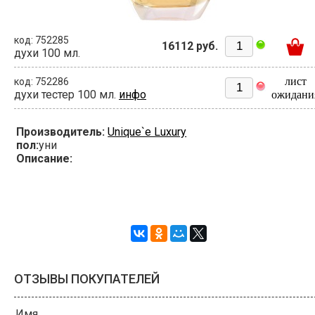
код: 752285
16112 руб.
духи 100 мл.
лист
код: 752286
духи тестер 100 мл.
инфо
ожидани
Производитель:
Unique`e Luxury
пол:
уни
Описание:
ОТЗЫВЫ ПОКУПАТЕЛЕЙ
Имя