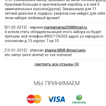
Красивая большая и оригинальная коробка, а в ней 5
замечательных куколок(духов). Заказывала для 11
летней девочки в подарок, уверена она найдет для себя
этом наборе любимый аромат!
[01-02-2012] - марина
marinamama2008@mail.ru
я хотела стать обладательницей этого набора он будет
третьим. иой телефон 89031136303 адрес ул народного
ополчения д 15 корпус 7 кв 35
[13-01-2012] - zhansan
zhanna.0808 @mail.rueto
eto samyi sexsi aromat vo vse vremena!
смотреть все отзывы (6)
МЫ ПРИНИМАЕМ