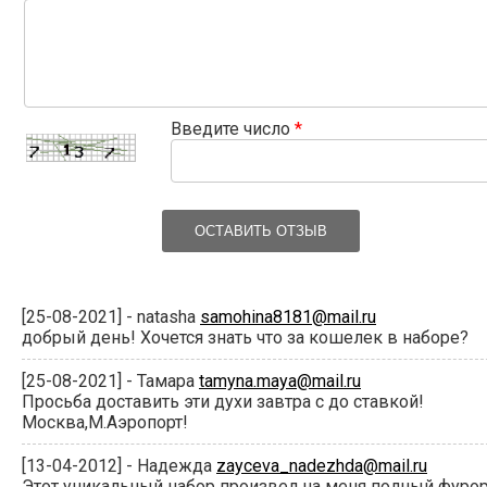
Введите число
*
ОСТАВИТЬ ОТЗЫВ
[25-08-2021] - natasha
samohina8181@mail.ru
добрый день! Хочется знать что за кошелек в наборе?
[25-08-2021] - Тамара
tamyna.maya@mail.ru
Просьба доставить эти духи завтра с до ставкой!
Москва,М.Аэропорт!
[13-04-2012] - Надежда
zayceva_nadezhda@mail.ru
Этот уникальный набор произвел на меня полный фурор