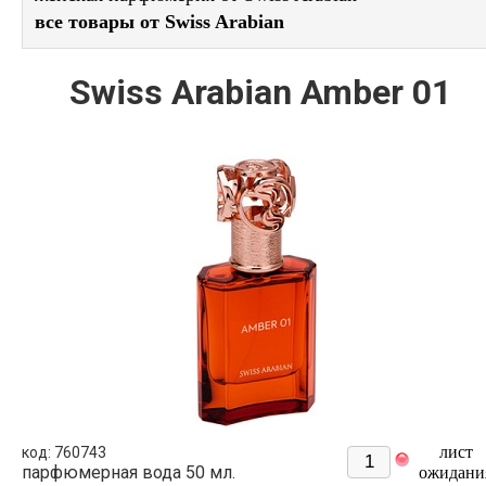
все товары от Swiss Arabian
Swiss Arabian Amber 01
лист
код: 760743
парфюмерная вода 50 мл.
ожидани