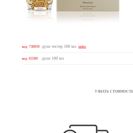
духи тестер 100 мл.
код: 738959
инфо
духи 100 мл.
код: 63589
УЗНАТЬ СТОИМОСТЬ