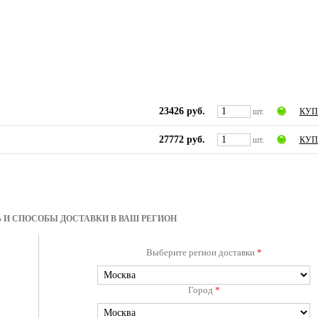
23426 руб.
шт.
КУП
27772 руб.
шт.
КУП
 И СПОСОБЫ ДОСТАВКИ В ВАШ РЕГИОН
Выберите регион доставки
*
Город
*