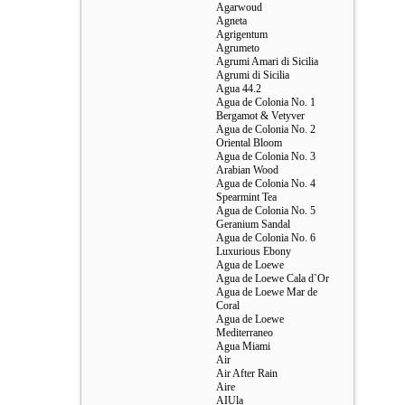
Agarwoud
Agneta
Agrigentum
Agrumeto
Agrumi Amari di Sicilia
Agrumi di Sicilia
Agua 44.2
Agua de Colonia No. 1
Bergamot & Vetyver
Agua de Colonia No. 2
Oriental Bloom
Agua de Colonia No. 3
Arabian Wood
Agua de Colonia No. 4
Spearmint Tea
Agua de Colonia No. 5
Geranium Sandal
Agua de Colonia No. 6
Luxurious Ebony
Agua de Loewe
Agua de Loewe Cala d`Or
Agua de Loewe Mar de
Coral
Agua de Loewe
Mediterraneo
Agua Miami
Air
Air After Rain
Aire
AIUla