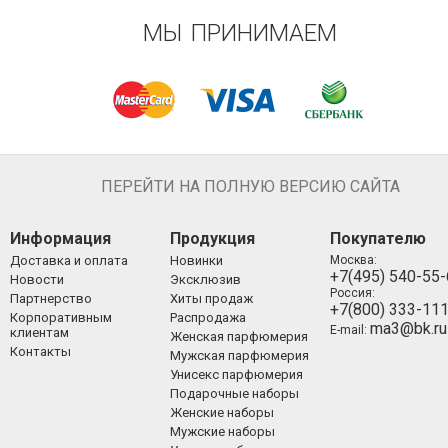
МЫ ПРИНИМАЕМ
ПЕРЕЙТИ НА ПОЛНУЮ ВЕРСИЮ САЙТА
Информация
Продукция
Покупателю
Доставка и оплата
Новинки
Москва:
+7(495) 540-55
Новости
Эксклюзив
Россия:
Партнерство
Хиты продаж
+7(800) 333-11
Корпоративным
Распродажа
ma3@bk.ru
E-mail:
клиентам
Женская парфюмерия
Контакты
Мужская парфюмерия
Унисекс парфюмерия
Подарочные наборы
Женские наборы
Мужские наборы