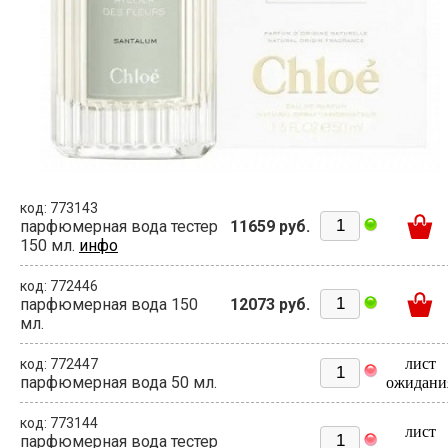
код: 773143
парфюмерная вода тестер
11659 руб.
150 мл.
инфо
код: 772446
парфюмерная вода 150
12073 руб.
мл.
лист
код: 772447
парфюмерная вода 50 мл.
ожидани
код: 773144
лист
парфюмерная вода тестер