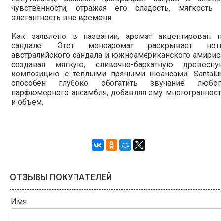
чувственности, отражая его сладость, мягкость 
элегантность вне времени.
Как заявлено в названии, аромат акцентирован н
сандале. Этот моноаромат раскрывает нот
австралийского сандала и южноамериканского амирис
создавая мягкую, сливочно-бархатную древесну
композицию с теплыми пряными нюансами. Santalu
способен глубоко обогатить звучание любог
парфюмерного ансамбля, добавляя ему многограннос
и объем.
ОТЗЫВЫ ПОКУПАТЕЛЕЙ
Имя