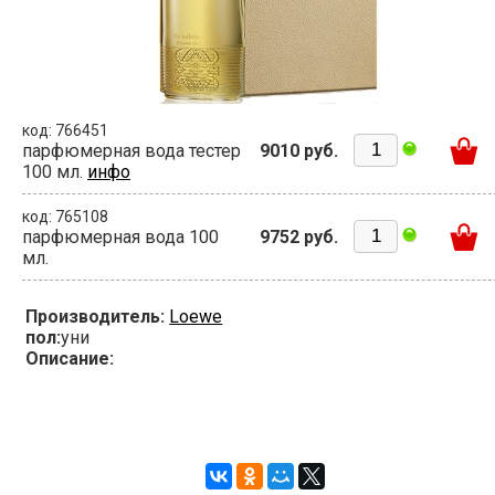
код: 766451
парфюмерная вода тестер
9010 руб.
100 мл.
инфо
код: 765108
парфюмерная вода 100
9752 руб.
мл.
Производитель:
Loewe
пол:
уни
Описание: