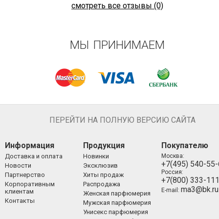
смотреть все отзывы (0)
МЫ ПРИНИМАЕМ
ПЕРЕЙТИ НА ПОЛНУЮ ВЕРСИЮ САЙТА
Информация
Продукция
Покупателю
Доставка и оплата
Новинки
Москва:
+7(495) 540-55
Новости
Эксклюзив
Россия:
Партнерство
Хиты продаж
+7(800) 333-11
Корпоративным
Распродажа
ma3@bk.ru
E-mail:
клиентам
Женская парфюмерия
Контакты
Мужская парфюмерия
Унисекс парфюмерия