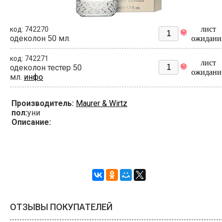
лист
код: 742270
одеколон 50 мл.
ожидани
код: 742271
лист
одеколон тестер 50
ожидани
мл.
инфо
Производитель:
Maurer & Wirtz
пол:
уни
Описание:
ОТЗЫВЫ ПОКУПАТЕЛЕЙ