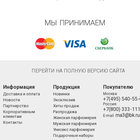
МЫ ПРИНИМАЕМ
ПЕРЕЙТИ НА ПОЛНУЮ ВЕРСИЮ САЙТА
Информация
Продукция
Покупателю
Доставка и оплата
Новинки
Москва:
+7(495) 540-55
Новости
Эксклюзив
Россия:
Партнерство
Хиты продаж
+7(800) 333-11
Корпоративным
Распродажа
ma3@bk.ru
E-mail:
клиентам
Женская парфюмерия
Контакты
Мужская парфюмерия
Унисекс парфюмерия
Подарочные наборы