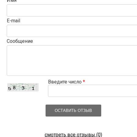
Имя
E-mail
Сообщение
Введите число
*
ОСТАВИТЬ ОТЗЫВ
смотреть все отзывы (0)