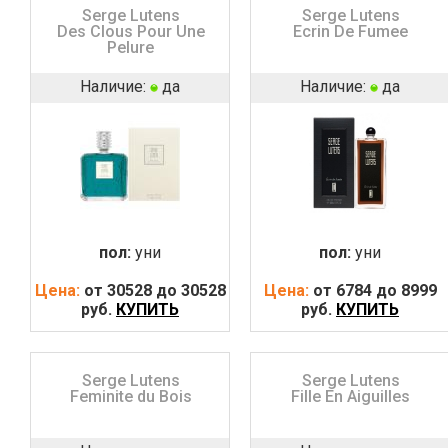
Serge Lutens
Serge Lutens
Des Clous Pour Une
Ecrin De Fumee
Pelure
Наличие:
да
Наличие:
да
пол:
уни
пол:
уни
Цена:
от 30528 до 30528
Цена:
от 6784 до 8999
руб.
КУПИТЬ
руб.
КУПИТЬ
Serge Lutens
Serge Lutens
Feminite du Bois
Fille En Aiguilles