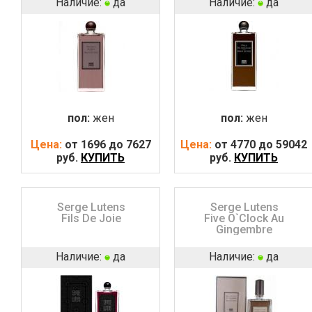
Наличие:
да
Наличие:
да
пол:
жен
пол:
жен
Цена:
от 1696 до 7627
Цена:
от 4770 до 59042
руб.
КУПИТЬ
руб.
КУПИТЬ
Serge Lutens
Serge Lutens
Fils De Joie
Five O`Clock Au
Gingembre
Наличие:
да
Наличие:
да