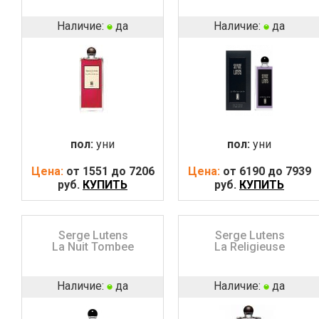
Наличие:
да
Наличие:
да
пол:
уни
пол:
уни
Цена:
от 1551 до 7206
Цена:
от 6190 до 7939
руб.
КУПИТЬ
руб.
КУПИТЬ
Serge Lutens
Serge Lutens
La Nuit Tombee
La Religieuse
Наличие:
да
Наличие:
да