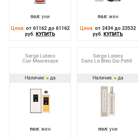
пол:
уни
пол:
жен
Цена:
от 61162 до 61162
Цена:
от 2434 до 23532
руб.
КУПИТЬ
руб.
КУПИТЬ
Serge Lutens
Serge Lutens
Cuir Mauresque
Dans Le Bleu Qui Petille
Наличие:
да
Наличие:
да
пол:
жен
пол:
уни