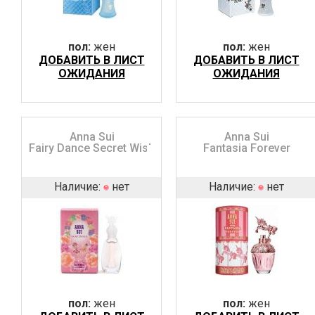
пол:
жен
пол:
жен
ДОБАВИТЬ В ЛИСТ
ДОБАВИТЬ В ЛИСТ
ОЖИДАНИЯ
ОЖИДАНИЯ
Anna Sui
Anna Sui
Fairy Dance Secret Wish
Fantasia Forever
Наличие:
нет
Наличие:
нет
пол:
жен
пол:
жен