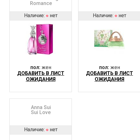
Romance
Наличие:
нет
Наличие:
нет
пол:
жен
пол:
жен
ДОБАВИТЬ В ЛИСТ
ДОБАВИТЬ В ЛИСТ
ОЖИДАНИЯ
ОЖИДАНИЯ
Anna Sui
Sui Love
Наличие:
нет