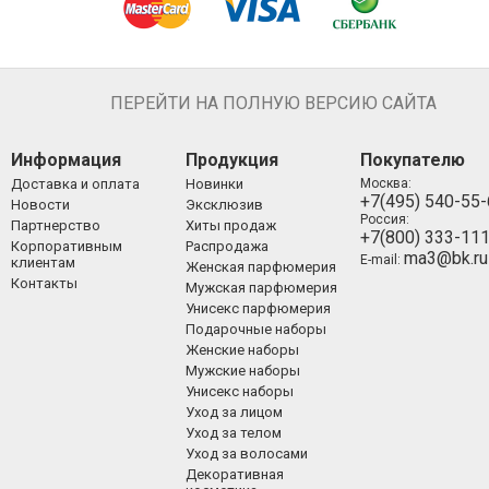
ПЕРЕЙТИ НА ПОЛНУЮ ВЕРСИЮ САЙТА
Информация
Продукция
Покупателю
Доставка и оплата
Новинки
Москва:
+7(495) 540-55
Новости
Эксклюзив
Россия:
Партнерство
Хиты продаж
+7(800) 333-11
Корпоративным
Распродажа
ma3@bk.ru
E-mail:
клиентам
Женская парфюмерия
Контакты
Мужская парфюмерия
Унисекс парфюмерия
Подарочные наборы
Женские наборы
Мужские наборы
Унисекс наборы
Уход за лицом
Уход за телом
Уход за волосами
Декоративная