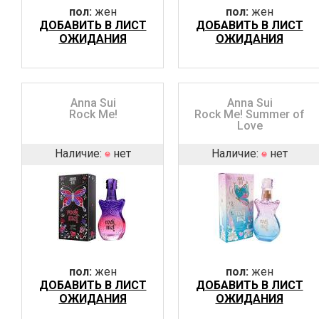
пол:
жен
пол:
жен
ДОБАВИТЬ В ЛИСТ
ДОБАВИТЬ В ЛИСТ
ОЖИДАНИЯ
ОЖИДАНИЯ
Anna Sui
Anna Sui
Rock Me!
Rock Me! Summer of
Love
Наличие:
нет
Наличие:
нет
пол:
жен
пол:
жен
ДОБАВИТЬ В ЛИСТ
ДОБАВИТЬ В ЛИСТ
ОЖИДАНИЯ
ОЖИДАНИЯ