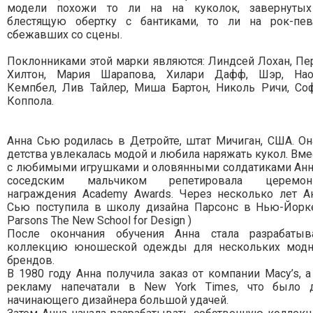
модели похожи то ли на на куколок, завернуты
блестящую обертку с бантиками, то ли на рок-пев
сбежавших со сцены.
Поклонниками этой марки являются: Линдсей Лохан, Пе
Хилтон, Мария Шарапова, Хилари Дафф, Шэр, На
Кемпбел, Лив Тайлер, Миша Бартон, Николь Ричи, Со
Коппола.
Анна Сью родилась в Детройте, штат Мичиган, США. Он
детства увлекалась модой и любила наряжать кукол. Вме
с любимыми игрушками и оловянными солдатиками Анн
соседским мальчиком репетировала церемо
награждения Academy Awards. Через несколько лет А
Сью поступила в школу дизайна Парсонс в Нью-Йорке
Parsons The New School for Design )
После окончания обучения Анна стала разрабатыв
коллекцию юношеской одежды для нескольких мод
брендов.
В 1980 году Анна получила заказ от компании Macy’s, а
рекламу напечатали в New York Times, что было 
начинающего дизайнера большой удачей.