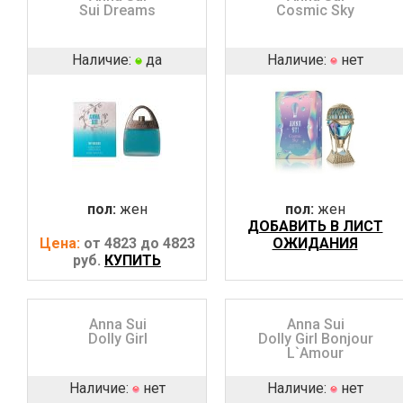
Sui Dreams
Cosmic Sky
Наличие:
да
Наличие:
нет
пол:
жен
пол:
жен
ДОБАВИТЬ В ЛИСТ
Цена:
от 4823 до 4823
ОЖИДАНИЯ
руб.
КУПИТЬ
Anna Sui
Anna Sui
Dolly Girl
Dolly Girl Bonjour
L`Amour
Наличие:
нет
Наличие:
нет