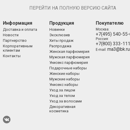
ПЕРЕЙТИ НА ПОЛНУЮ ВЕРСИЮ САЙТА
Информация
Продукция
Покупателю
Доставка и оплата
Новинки
Москва:
+7(495) 540-55
Новости
Эксклюзив
Россия:
Партнерство
Хиты продаж
+7(800) 333-11
Корпоративным
Распродажа
ma3@bk.ru
E-mail:
клиентам
Женская парфюмерия
Контакты
Мужская парфюмерия
Унисекс парфюмерия
Подарочные наборы
Женские наборы
Мужские наборы
Унисекс наборы
Уход за лицом
Уход за телом
Уход за волосами
Декоративная
косметика