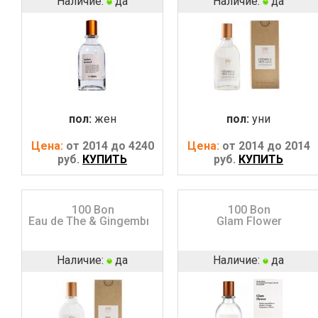
Наличие:
да
Наличие:
да
пол:
жен
пол:
уни
Цена:
от 2014 до 4240
Цена:
от 2014 до 2014
руб.
КУПИТЬ
руб.
КУПИТЬ
100 Bon
100 Bon
Eau de Thе & Gingembre
Glam Flower
Наличие:
да
Наличие:
да