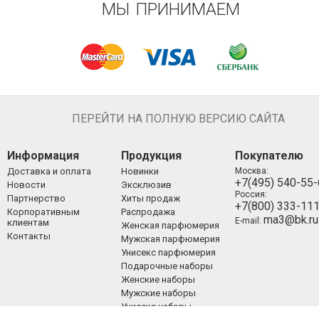
МЫ ПРИНИМАЕМ
ПЕРЕЙТИ НА ПОЛНУЮ ВЕРСИЮ САЙТА
Информация
Продукция
Покупателю
Доставка и оплата
Новинки
Москва:
+7(495) 540-55
Новости
Эксклюзив
Россия:
Партнерство
Хиты продаж
+7(800) 333-11
Корпоративным
Распродажа
ma3@bk.ru
E-mail:
клиентам
Женская парфюмерия
Контакты
Мужская парфюмерия
Унисекс парфюмерия
Подарочные наборы
Женские наборы
Мужские наборы
Унисекс наборы