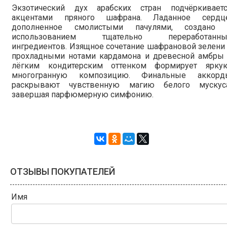
Экзотический дух арабских стран подчёркиваетс
акцентами пряного шафрана. Ладанное сердце
дополненное смолистыми пачулями, создано 
использованием тщательно переработанны
ингредиентов. Изящное сочетание шафрановой зелени
прохладными нотами кардамона и древесной амбры 
лёгким кондитерским оттенком формирует яркую
многогранную композицию. Финальные аккорд
раскрывают чувственную магию белого мускуса
завершая парфюмерную симфонию.
ОТЗЫВЫ ПОКУПАТЕЛЕЙ
Имя