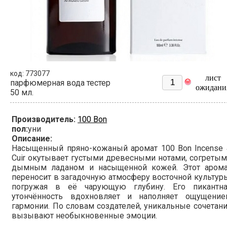
код: 773077
лист
парфюмерная вода тестер
ожидани
50 мл.
Производитель:
100 Bon
пол:
уни
Описание:
Насыщенный пряно-кожаный аромат 100 Bon Incense 
Cuir окутывает густыми древесными нотами, согреты
дымным ладаном и насыщенной кожей. Этот арома
переносит в загадочную атмосферу восточной культур
погружая в её чарующую глубину. Его пикантна
утончённость вдохновляет и наполняет ощущение
гармонии. По словам создателей, уникальные сочетан
вызывают необыкновенные эмоции.