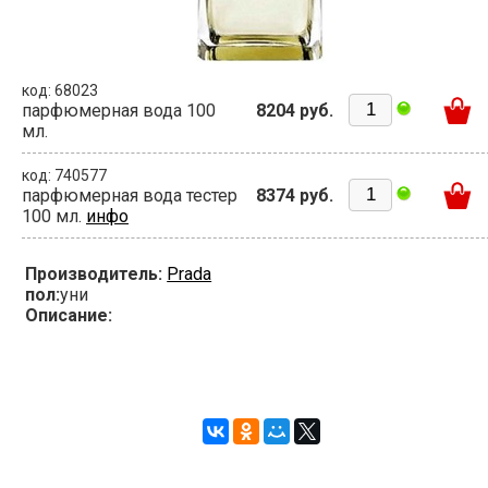
код: 68023
парфюмерная вода 100
8204 руб.
мл.
код: 740577
парфюмерная вода тестер
8374 руб.
100 мл.
инфо
Производитель:
Prada
пол:
уни
Описание: